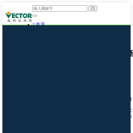

? 首頁
? 產(chǎn)品中心

? 解決方案

? 技術支持

? 關于我們

威科達耐低溫伺服：極端低溫場景的國
? 新聞中心

(chǎn)動力標桿
? 加入我們


2026/01/16
閱讀量：442

0769-22235716

0769-22235716
一鍵分享:
在冷凍倉儲、低溫實驗室等極端低溫場景中，普通伺服設備常因
溫度局限陷入性能衰減、故障頻發(fā)的困境，而
耐低溫伺服
正是突破
這一瓶頸的核心力量。作為深耕工業(yè)自動化領域二十余載的企業
微信公眾號
在線客服
(yè)，威科達憑借對極端環(huán)境的深度適配能力，打造出可在
-40℃
至-50℃穩(wěn)定運行的耐低溫伺服產(chǎn)品，以多維度技術優(yōu)
勢破解行業(yè)痛點，為國產(chǎn)耐低溫伺服替代進口品牌提供了可
靠選擇。