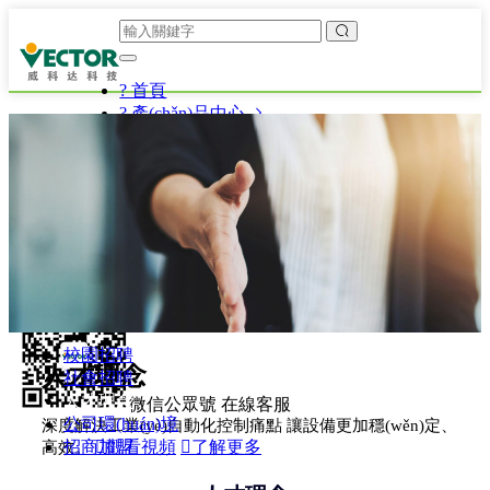

? 首頁
? 產(chǎn)品中心

? 解決方案

? 技術支持

? 關于我們

? 新聞中心

? 加入我們



0769-22235716

0769-22235716
校園招聘
人才理念
社會招聘
人才理念
微信公眾號
在線客服
公司環(huán)境
深度解決工業(yè)自動化控制痛點 讓設備更加穩(wěn)定、

觀看視頻

了解更多
招商加盟
高效。