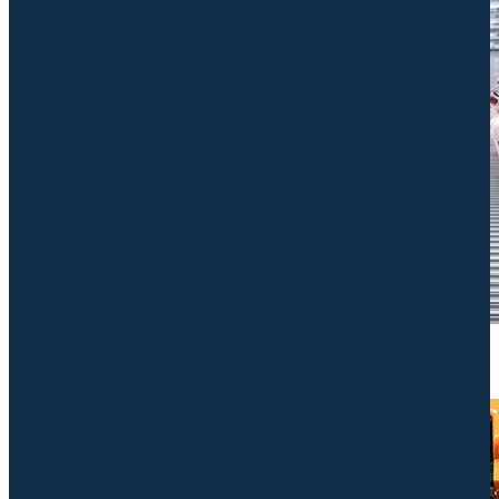
工業(yè)機器人