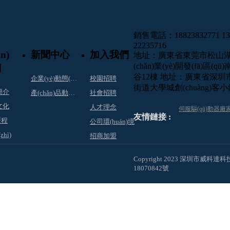
銷售電話：18823832771 1392
22235716
n)
新聞中心
加入我們
地址：廣東省東莞市松山湖高
(chǎn)業(yè)開發(fā)區
們
谷12棟
地址：廣東省深圳市
企業(yè)動態(tài)
校園招聘
街道大學城創(chuàng)客小鎮
簡介
產(chǎn)品動態(tài)
社會招聘
文化
人才理念
伺服驅(qū)動器廠
友情鏈接 :
歷程
公司環(huán)境
hì)
招商加盟
Copyright 2023 深圳市威科
18070842號