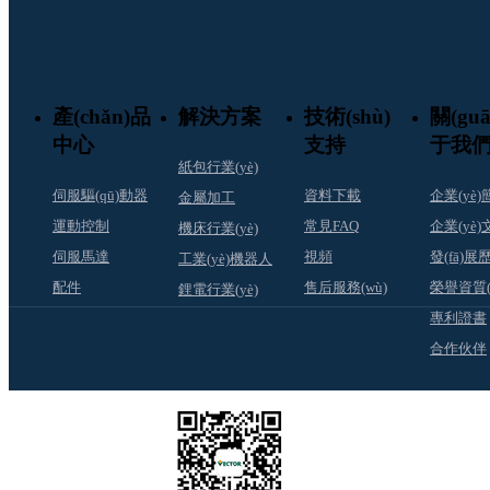
產(chǎn)品
解決方案
技術(shù)
關(guā
中心
支持
于我
紙包行業(yè)
伺服驅(qū)動器
資料下載
企業(yè)
金屬加工
運動控制
常見FAQ
企業(yè)
機床行業(yè)
伺服馬達
視頻
發(fā)展
工業(yè)機器人
配件
售后服務(wù)
榮譽資質(z
鋰電行業(yè)
專利證書
合作伙伴