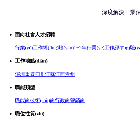
深度解決工業(yè)
面向社會人才招聘
行業(yè)工作經(jīng)驗(yàn)1~2年
行業(yè)工作經(jīng)驗(y
工作地點(diǎn)
深圳
重慶
四川
江蘇
江西
貴州
職能類型
職能崗
技術(shù)崗
行政崗
營銷崗
職位性質(zhì)