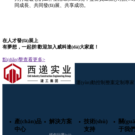
同成長、共同發(fā)展、共享成功。
在人才發(fā)展上
有夢想，一起拼!歡迎加入威科達(dá)大家庭！
點(diǎn)擊查看更多>
運(yùn)動控制整案定制專家
產(chǎn)品
解決方案
技術(shù)
關(guā
中心
支持
于我
紙包行業(yè)