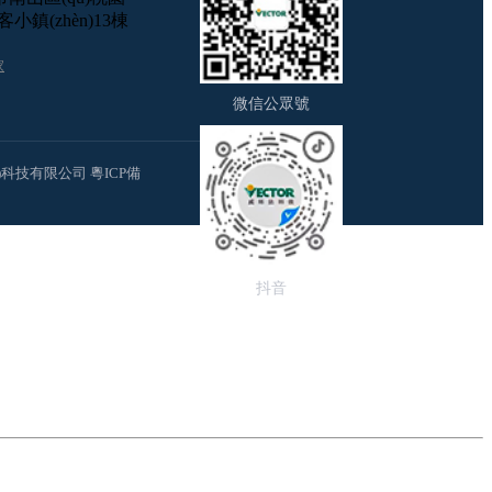
客小鎮(zhèn)13棟
家
微信公眾號
(dá)科技有限公司
粵ICP備
抖音