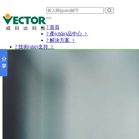

? 首頁
? 產(chǎn)品中心

? 解決方案

? 技術(shù)支持

? 關(guān)于我們

? 新聞中心

? 加入我們



0769-22235716

0769-22235716
微信公眾號
在線客服