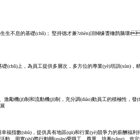
yè)生生不息的基礎(chǔ)； 堅持德才兼?zhèn)洹⒁缘聻橄鹊脑瓌t
基礎(chǔ)上，為員工提供多層次，多方位的專業(yè)培訓(xùn)
、激勵機(jī)制和流動機(jī)制，充分調(diào)動員工的積極性，發(fā)
)展
)與幸福指數(shù)，提供具有地區(qū)和行業(yè)競爭力的薪酬福利待
，用實(shí)際行動關(guān)愛職工，尊重、培養(yǎng)、肯定