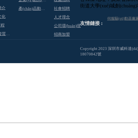
街道大學(xué)城創(chuàng)
簡介
產(chǎn)品動態(tài)
社會招聘
文化
人才理念
伺服驅(qū)動器廠
友情鏈接 :
歷程
公司環(huán)境
榮譽(yù)資質(zhì)
招商加盟
Copyright 2023 深圳市威科達
18070842號