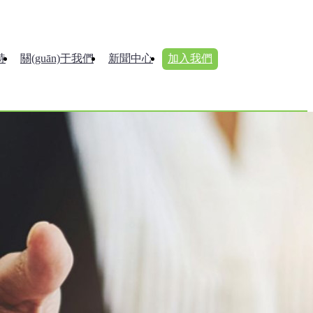
持
關(guān)于我們
新聞中心
加入我們